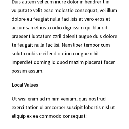
Duis autem vel eum iriure dolor in hendrerit in
vulputate velit esse molestie consequat, vel illum
dolore eu feugiat nulla facilisis at vero eros et
accumsan et iusto odio dignissim qui blandit
praesent luptatum zzril delenit augue duis dolore
te feugait nulla facilisi. Nam liber tempor cum
soluta nobis eleifend option congue nihil
imperdiet doming id quod mazim placerat facer
possim assum.
Local Values
Ut wisi enim ad minim veniam, quis nostrud
exerci tation ullamcorper suscipit lobortis nisl ut
aliquip ex ea commodo consequat: