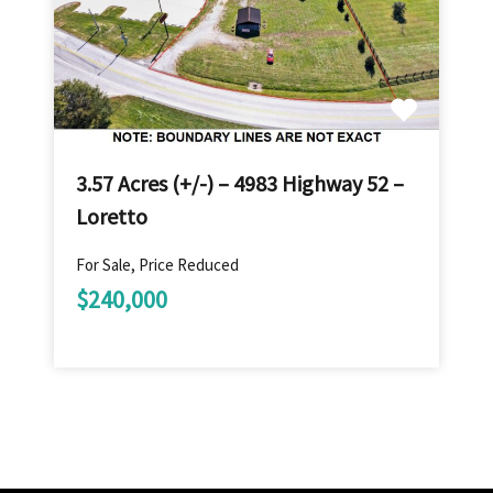
3.57 Acres (+/-) – 4983 Highway 52 –
Loretto
For Sale, Price Reduced
$240,000