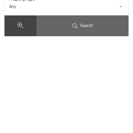
Any
Search