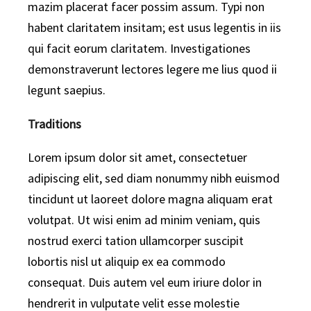
mazim placerat facer possim assum. Typi non
habent claritatem insitam; est usus legentis in iis
qui facit eorum claritatem. Investigationes
demonstraverunt lectores legere me lius quod ii
legunt saepius.
Traditions
Lorem ipsum dolor sit amet, consectetuer
adipiscing elit, sed diam nonummy nibh euismod
tincidunt ut laoreet dolore magna aliquam erat
volutpat. Ut wisi enim ad minim veniam, quis
nostrud exerci tation ullamcorper suscipit
lobortis nisl ut aliquip ex ea commodo
consequat. Duis autem vel eum iriure dolor in
hendrerit in vulputate velit esse molestie