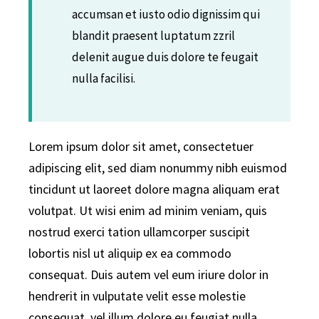
accumsan et iusto odio dignissim qui
blandit praesent luptatum zzril
delenit augue duis dolore te feugait
nulla facilisi.
Lorem ipsum dolor sit amet, consectetuer
adipiscing elit, sed diam nonummy nibh euismod
tincidunt ut laoreet dolore magna aliquam erat
volutpat. Ut wisi enim ad minim veniam, quis
nostrud exerci tation ullamcorper suscipit
lobortis nisl ut aliquip ex ea commodo
consequat. Duis autem vel eum iriure dolor in
hendrerit in vulputate velit esse molestie
consequat, vel illum dolore eu feugiat nulla