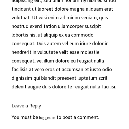
adipiscing elit, sed diam nonummy nibh euismod
tincidunt ut laoreet dolore magna aliquam erat
volutpat. Ut wisi enim ad minim veniam, quis
nostrud exerci tation ullamcorper suscipit
lobortis nisl ut aliquip ex ea commodo
consequat. Duis autem vel eum iriure dolor in
hendrerit in vulputate velit esse molestie
consequat, vel illum dolore eu feugiat nulla
facilisis at vero eros et accumsan et iusto odio
dignissim qui blandit praesent luptatum zzril
delenit augue duis dolore te feugait nulla facilisi.
Leave a Reply
You must be
to post a comment.
logged in