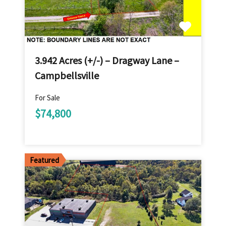
3.942 Acres (+/-) – Dragway Lane –
Campbellsville
For Sale
$74,800
Featured