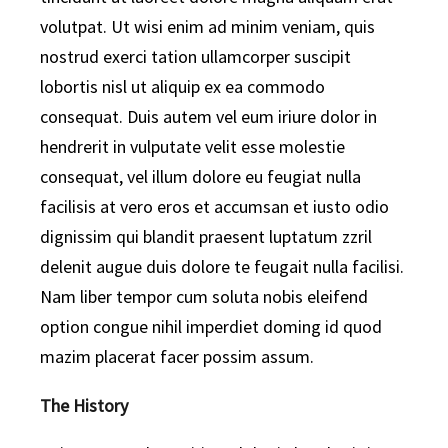
volutpat. Ut wisi enim ad minim veniam, quis
nostrud exerci tation ullamcorper suscipit
lobortis nisl ut aliquip ex ea commodo
consequat. Duis autem vel eum iriure dolor in
hendrerit in vulputate velit esse molestie
consequat, vel illum dolore eu feugiat nulla
facilisis at vero eros et accumsan et iusto odio
dignissim qui blandit praesent luptatum zzril
delenit augue duis dolore te feugait nulla facilisi.
Nam liber tempor cum soluta nobis eleifend
option congue nihil imperdiet doming id quod
mazim placerat facer possim assum.
The History