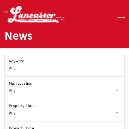
News
Keyword
Main Location
Any
Property Status
Any
Property Type