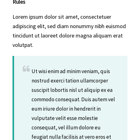
Rules
Lorem ipsum dolor sit amet, consectetuer
adipiscing elit, sed diam nonummy nibh euismod
tincidunt ut laoreet dolore magna aliquam erat
volutpat.
Ut wisi enim ad minim veniam, quis
nostrud exerci tation ullamcorper
suscipit lobortis nisl ut aliquip ex ea
commodo consequat. Duis autem vel
eum iriure dolor in hendrerit in
vulputate velit esse molestie
consequat, vel illum dolore eu
feugiat nulla facilisis at vero eros et